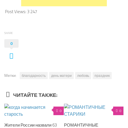
Post Views:
3 247
SHARE
0
Метки:
благодарность
день матери
любовь
праздник
ЧИТАЙТЕ ТАКЖЕ:
0
0
Жители России назвали 63
РОМАНТИЧНЫЕ