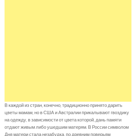
В каждой из стран, конечно, традиционно принято дарить
цветы мамам, но в США и Австралии прикалывают гвоздику
на одежду, в зависимости от цвета которой, дань памяти
отдают живым либо ушедшим матерям. В России символом
Дня матери стала незабудка, по древним поверьям