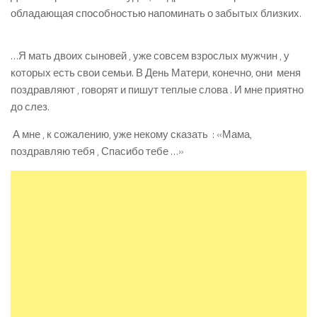
обладающая способностью напоминать о забытых близких.
…Я мать двоих сыновей , уже совсем взрослых мужчин , у
которых есть свои семьи. В День Матери, конечно, они меня
поздравляют , говорят и пишут теплые слова . И мне приятно
до слез.
А мне , к сожалению, уже некому сказать : «Мама,
поздравляю тебя , Спасибо тебе …»