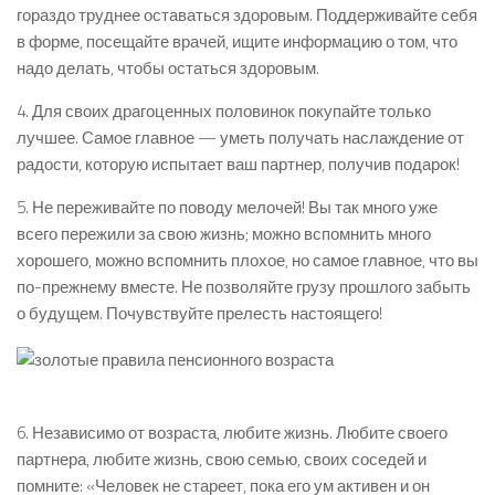
гораздо труднее оставаться здоровым. Поддерживайте себя
в форме, посещайте врачей, ищите информацию о том, что
надо делать, чтобы остаться здоровым.
4. Для своих драгоценных половинок покупайте только
лучшее. Самое главное — уметь получать наслаждение от
радости, которую испытает ваш партнер, получив подарок!
5. Не переживайте по поводу мелочей! Вы так много уже
всего пережили за свою жизнь; можно вспомнить много
хорошего, можно вспомнить плохое, но самое главное, что вы
по-прежнему вместе. Не позволяйте грузу прошлого забыть
о будущем. Почувствуйте прелесть настоящего!
6. Независимо от возраста, любите жизнь. Любите своего
партнера, любите жизнь, свою семью, своих соседей и
помните: «Человек не стареет, пока его ум активен и он