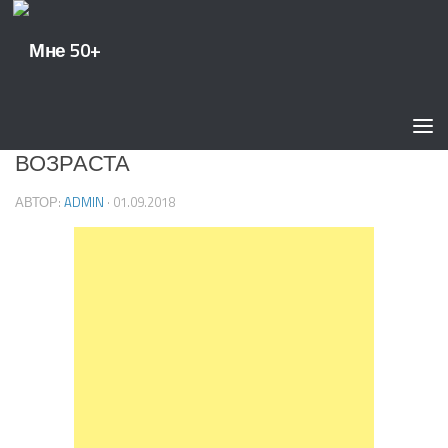
ПСИХОЛОГИЯ
0
ЗОЛОТЫЕ ПРАВИЛА ПЕНСИОННОГО
ВОЗРАСТА
АВТОР:
ADMIN
·
01.09.2018