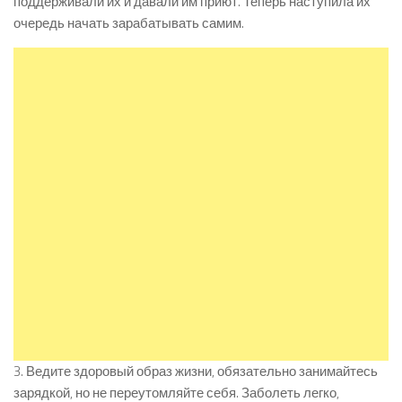
поддерживали их и давали им приют. Теперь наступила их
очередь начать зарабатывать самим.
3. Ведите здоровый образ жизни, обязательно занимайтесь
зарядкой, но не переутомляйте себя. Заболеть легко,