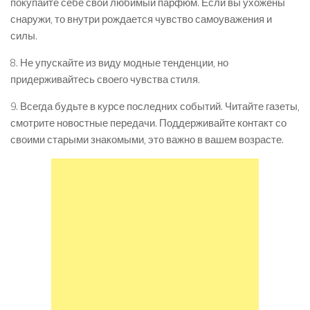
покупайте себе свой любимый парфюм. Если вы ухожены
снаружи, то внутри рождается чувство самоуважения и
силы.
8. Не упускайте из виду модные тенденции, но
придерживайтесь своего чувства стиля.
9. Всегда будьте в курсе последних событий. Читайте газеты,
смотрите новостные передачи. Поддерживайте контакт со
своими старыми знакомыми, это важно в вашем возрасте.