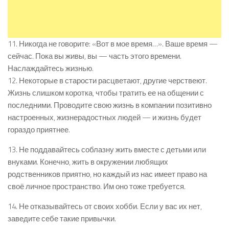
11. Никогда не говорите: «Вот в мое время…». Ваше время —
сейчас. Пока вы живы, вы — часть этого времени.
Наслаждайтесь жизнью.
12. Некоторые в старости расцветают, другие черствеют.
Жизнь слишком коротка, чтобы тратить ее на общении с
последними. Проводите свою жизнь в компании позитивно
настроенных, жизнерадостных людей — и жизнь будет
гораздо приятнее.
13. Не поддавайтесь соблазну жить вместе с детьми или
внуками. Конечно, жить в окружении любящих
родственников приятно, но каждый из нас имеет право на
своё личное пространство. Им оно тоже требуется.
14. Не отказывайтесь от своих хобби. Если у вас их нет,
заведите себе такие привычки.