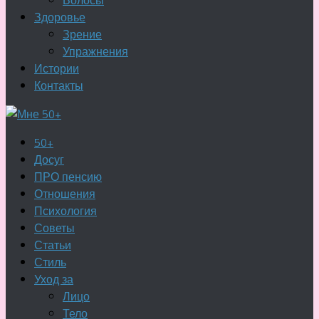
Волосы
Здоровье
Зрение
Упражнения
Истории
Контакты
50+
Досуг
ПРО пенсию
Отношения
Психология
Советы
Статьи
Стиль
Уход за
Лицо
Тело