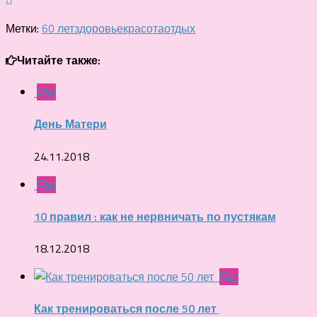
Метки:
60 лет
здоровье
красота
отдых
Читайте также:
0
День Матери
24.11.2018
0
10 правил : как не нервничать по пустякам
18.12.2018
0
Как тренироваться после 50 лет