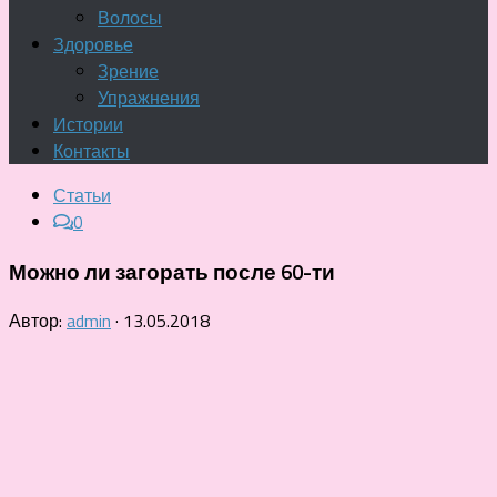
Волосы
Здоровье
Зрение
Упражнения
Истории
Контакты
Статьи
0
Можно ли загорать после 60-ти
Автор:
admin
·
13.05.2018