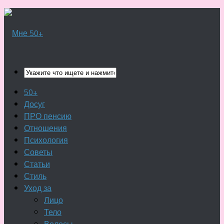
50+
Досуг
ПРО пенсию
Отношения
Психология
Советы
Статьи
Стиль
Уход за
Лицо
Тело